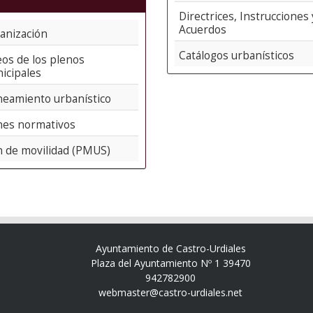
Directrices, Instrucciones 
Acuerdos
anización
Catálogos urbanísticos
eos de los plenos
icipales
neamiento urbanístico
nes normativos
n de movilidad (PMUS)
Ayuntamiento de Castro-Urdiales
Plaza del Ayuntamiento Nº 1 39470
942782900
webmaster@castro-urdiales.net